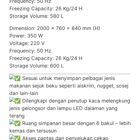
Frequency: 50 Hz
Freezing Capacity: 26 Kg/24 H
Storage Volume: 580 L
Dimension: 2000 x 760 x 840 mm (H)
Power: 350 W
Voltage: 220 V
Frequency: 50 Hz
Freezing Capacity: 26 Kg/24 H
Storage Volume: 600 L
Sesuai untuk menyimpan pelbagai jenis
makanan sejuk beku seperti aiskrim, nugget, sosej
dan lain-lain
Dilengkapi dengan penutup kaca melengkung
jenis gelongsor dan lampu LED dalaman yang
terang
Ruang simpanan besar dengan 6 bakul – lebih
kemas dan tersusun
Akses pantas dan penyejukan cekap