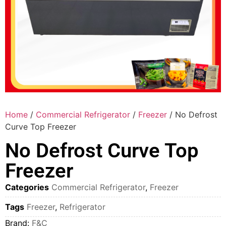
Home
/
Commercial Refrigerator
/
Freezer
/ No Defrost
Curve Top Freezer
No Defrost Curve Top
Freezer
Categories
Commercial Refrigerator
,
Freezer
Tags
Freezer
,
Refrigerator
Brand:
F&C