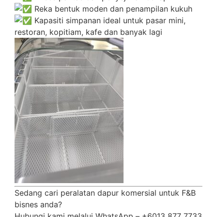
Reka bentuk moden dan penampilan kukuh
Kapasiti simpanan ideal untuk pasar mini,
restoran, kopitiam, kafe dan banyak lagi
Sedang cari peralatan dapur komersial untuk F&B
bisnes anda?
Hubungi kami melalui WhatsApp – +6013 877 7733