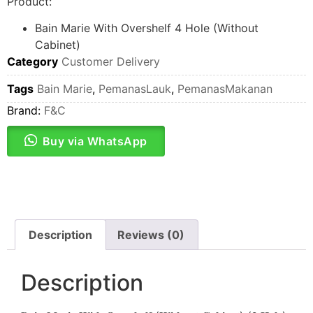
Product:
Bain Marie With Overshelf 4 Hole (Without
Cabinet)
Category
Customer Delivery
Tags
Bain Marie
,
PemanasLauk
,
PemanasMakanan
Brand:
F&C
Buy via WhatsApp
Description
Reviews (0)
Description