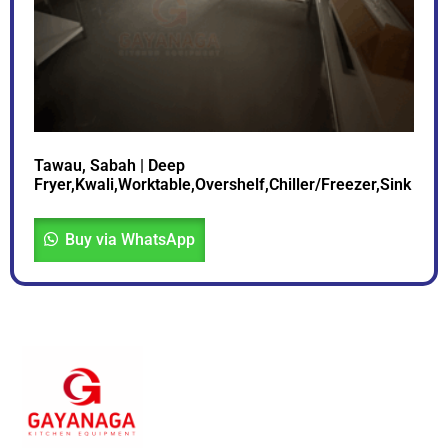
Tawau, Sabah | Deep
Fryer,Kwali,Worktable,Overshelf,Chiller/Freezer,Sink
Buy via WhatsApp