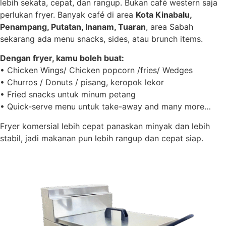
lebih sekata, cepat, dan rangup. Bukan café western saja
perlukan fryer. Banyak café di area
Kota Kinabalu,
Penampang, Putatan, Inanam, Tuaran
, area Sabah
sekarang ada menu snacks, sides, atau brunch items.
Dengan fryer, kamu boleh buat:
• Chicken Wings/ Chicken popcorn /fries/ Wedges
• Churros / Donuts / pisang, keropok lekor
• Fried snacks untuk minum petang
• Quick-serve menu untuk take-away and many more…
Fryer komersial lebih cepat panaskan minyak dan lebih
stabil, jadi makanan pun lebih rangup dan cepat siap.