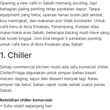
Opening a new café in Sabah memang exciting, tapi
bahagian paling penting tetap peralatan dapur. Tanpa
equipment yang betul, operasi harian boleh jadi lambat,
kos meningkat, dan makanan pun tidak konsisten. Untuk
café baru di Kota Kinabalu, Penampang, Putatan atau
mana-mana area Sabah, beberapa barang must-have yang
tak boleh tinggal. Jom kita tengok 5 peralatan penting
untuk cafe baru di Kota Kinabalu atau Sabah
1. Chiller
Setiap commercial kitchen musti ada satu komecial chiller.
Chiller/Fridge digunakan untuk simpan bahan basah
macam daging, sayur dan dessert banyak lagi. Kalau
simpan tak betul, bahan cepat rosak sebab cuaca panas
Sabah.
Kelebihan chiller komersial:
• Suhu stabil sepanjang hari