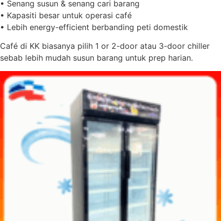
• Senang susun & senang cari barang
• Kapasiti besar untuk operasi café
• Lebih energy-efficient berbanding peti domestik
Café di KK biasanya pilih 1 or 2-door atau 3-door chiller
sebab lebih mudah susun barang untuk prep harian.